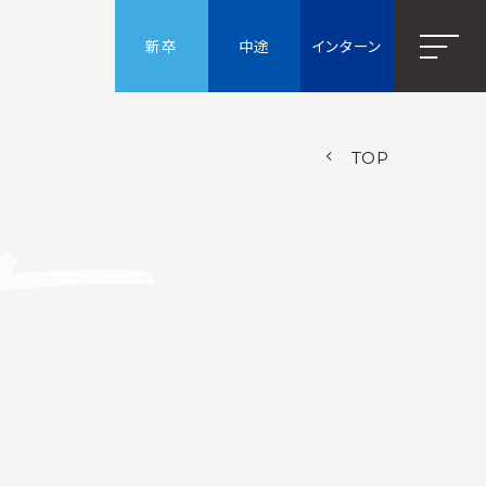
新卒
中途
インターン
メニュー
TOP