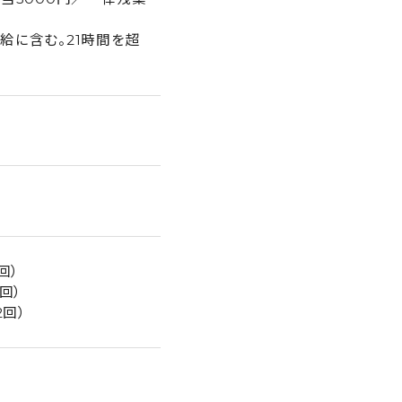
給に含む。21時間を超
回）
回）
2回）