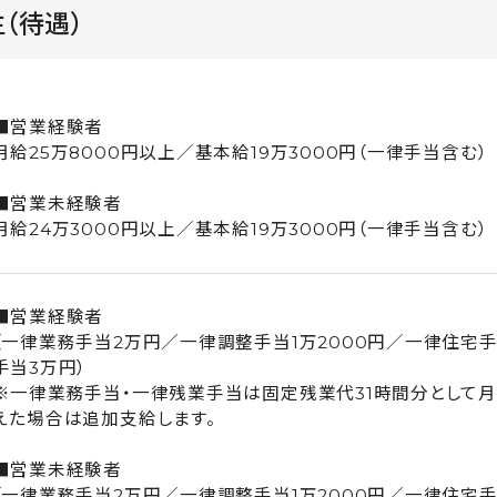
（待遇）
■営業経験者
月給25万8000円以上／基本給19万3000円（一律手当含む）
■営業未経験者
月給24万3000円以上／基本給19万3000円（一律手当含む）
■営業経験者
（一律業務手当2万円／一律調整手当1万2000円／一律住宅手
手当3万円）
※一律業務手当・一律残業手当は固定残業代31時間分として月
えた場合は追加支給します。
■営業未経験者
（一律業務手当2万円／一律調整手当1万2000円／一律住宅手