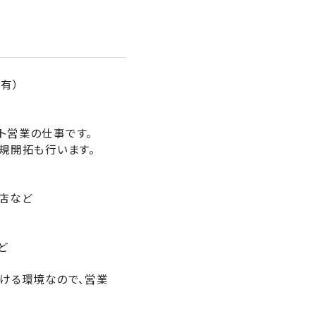
有）
ト営業の仕事です。
規開拓も行います。
店など
ど
ける環境なので、営業