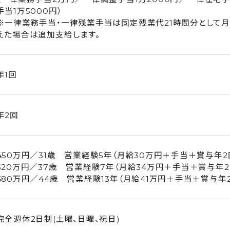
手当1万5000円）
※一律業務手当・一律残業手当は固定残業代21時間分として月
えた場合は追加支給します。
年1回
年2回
450万円／31歳 営業経験5年（月給30万円＋手当＋賞与年2
520万円／37歳 営業経験7年（月給34万円＋手当＋賞与年2
680万円／44歳 営業経験13年（月給41万円＋手当＋賞与年
完全週休2日制(土曜、日曜、祝日)