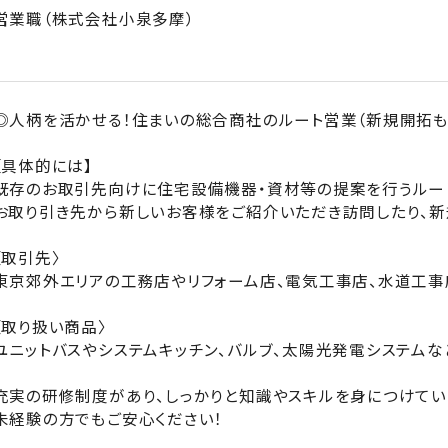
営業職（株式会社小泉多摩）
◎人柄を活かせる！住まいの総合商社のルート営業（新規開拓も
【具体的には】
既存のお取引先向けに住宅設備機器・資材等の提案を行うルー
お取り引き先から新しいお客様をご紹介いただき訪問したり、新
〈取引先〉
東京郊外エリアの工務店やリフォーム店、電気工事店、水道工事
〈取り扱い商品〉
ユニットバスやシステムキッチン、バルブ、太陽光発電システムな
充実の研修制度があり、しっかりと知識やスキルを身につけてい
未経験の方でもご安心ください！