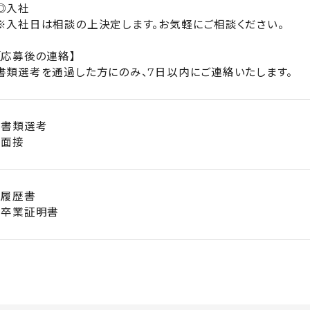
◎入社
※入社日は相談の上決定します。お気軽にご相談ください。
【応募後の連絡】
書類選考を通過した方にのみ、7日以内にご連絡いたします。
・書類選考
・面接
・履歴書
・卒業証明書