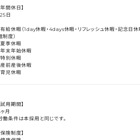
【年間休日】
125日
・有給休暇（1day休暇・4days休暇・リフレッシュ休暇・記念
進制度）
・夏季休暇
・年末年始休暇
・特別休暇
・産前産後休暇
・育児休暇
【試用期間】
3ヶ月
労働条件は本採用と同じです。
【保険制度】