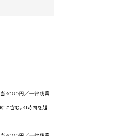
当3000円／一律残業
給に含む。31時間を超
当3000円／一律残業