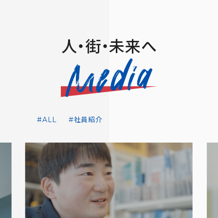
人・街・未来へ
#ALL
#社員紹介