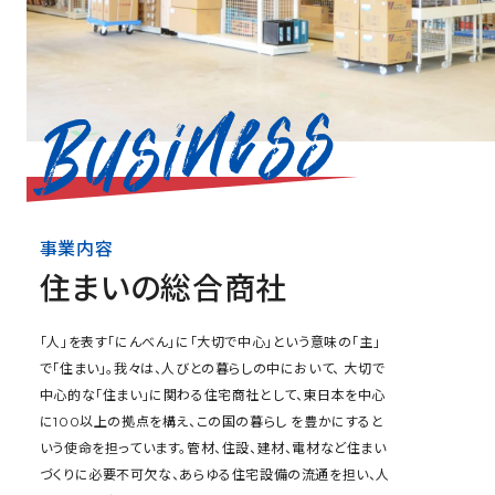
事業内容
住まいの総合商社
「人」を表す「にんべん」に「大切で中心」という意味の「主」
で「住まい」。我々は、人びとの暮らしの中において、 大切で
中心的な「住まい」に関わる住宅商社として、東日本を中心
に100以上の拠点を構え、この国の暮らし を豊かにすると
いう使命を担っています。管材、住設、建材、電材など住まい
づくりに必要不可欠な、あらゆる住宅設備の流通を担い、人