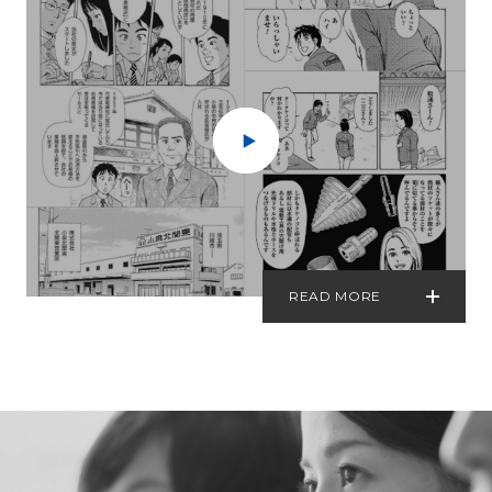
READ MORE